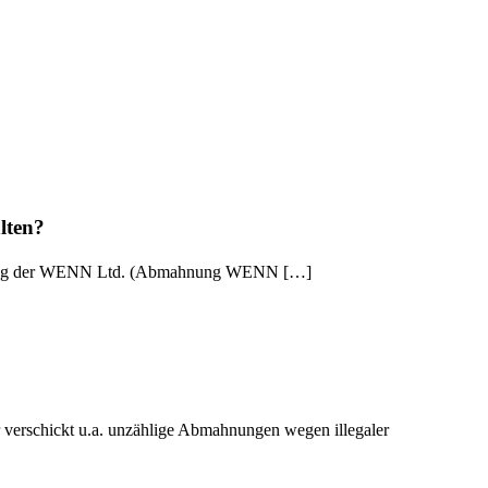
lten?
Auftrag der WENN Ltd. (Abmahnung WENN […]
 verschickt u.a. unzählige Abmahnungen wegen illegaler